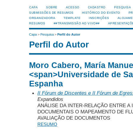
CAPA
SOBRE
ACESSO
CADASTRO
PESQUISA
SUBMISSÕES DE RESUMOS
HISTÓRICO DO EVENTO
PR
ORGANIZADORA
TEMPLATE
INSCRIÇÕES
ALOJAME
RESUMOS
##TRANSMISSÃO AO VIVO##
APRESENTAÇÕ
Capa
>
Pesquisa
>
Perfil do Autor
Perfil do Autor
Moro Cabero, María Manue
<span>Universidade de S
Espanha
II Fórum de Discentes e II Fórum de Egr
Expandidos
ANÁLISE DA INTER-RELAÇÃO ENTRE A 
DOCUMENTAIS O MAPEAMENTO DE FLU
AVALIAÇÃO DE DOCUMENTOS
RESUMO