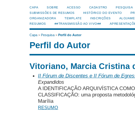
CAPA
SOBRE
ACESSO
CADASTRO
PESQUISA
SUBMISSÕES DE RESUMOS
HISTÓRICO DO EVENTO
PR
ORGANIZADORA
TEMPLATE
INSCRIÇÕES
ALOJAME
RESUMOS
##TRANSMISSÃO AO VIVO##
APRESENTAÇÕ
Capa
>
Pesquisa
>
Perfil do Autor
Perfil do Autor
Vitoriano, Marcia Cristina
II Fórum de Discentes e II Fórum de Egr
Expandidos
A IDENTIFICAÇÃO ARQUIVÍSTICA COMO
CLASSIFICAÇÃO: uma proposta metodológic
Marília
RESUMO