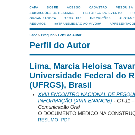
CAPA
SOBRE
ACESSO
CADASTRO
PESQUISA
SUBMISSÕES DE RESUMOS
HISTÓRICO DO EVENTO
PR
ORGANIZADORA
TEMPLATE
INSCRIÇÕES
ALOJAME
RESUMOS
##TRANSMISSÃO AO VIVO##
APRESENTAÇÕ
Capa
>
Pesquisa
>
Perfil do Autor
Perfil do Autor
Lima, Marcia Heloísa Tava
Universidade Federal do R
(UFRGS), Brasil
XVIII ENCONTRO NACIONAL DE PESQUI
INFORMAÇÃO (XVIII ENANCIB)
- GT-11 –
Comunicação Oral
O DOCUMENTO MÉDICO NA CONSTRUÇ
RESUMO
PDF