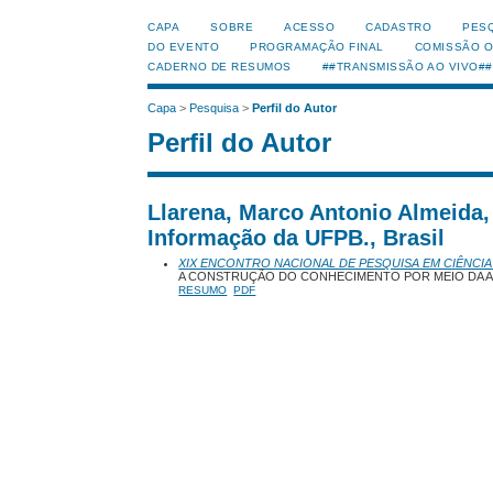
CAPA
SOBRE
ACESSO
CADASTRO
PES
DO EVENTO
PROGRAMAÇÃO FINAL
COMISSÃO 
CADERNO DE RESUMOS
##TRANSMISSÃO AO VIVO##
Capa
>
Pesquisa
>
Perfil do Autor
Perfil do Autor
Llarena, Marco Antonio Almeida
Informação da UFPB., Brasil
XIX ENCONTRO NACIONAL DE PESQUISA EM CIÊNCIA
A CONSTRUÇÃO DO CONHECIMENTO POR MEIO DA 
RESUMO
PDF