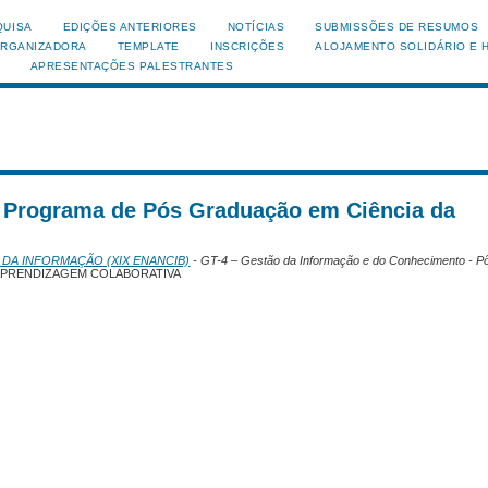
QUISA
EDIÇÕES ANTERIORES
NOTÍCIAS
SUBMISSÕES DE RESUMOS
ORGANIZADORA
TEMPLATE
INSCRIÇÕES
ALOJAMENTO SOLIDÁRIO E 
APRESENTAÇÕES PALESTRANTES
, Programa de Pós Graduação em Ciência da
 DA INFORMAÇÃO (XIX ENANCIB)
- GT-4 – Gestão da Informação e do Conhecimento - P
APRENDIZAGEM COLABORATIVA