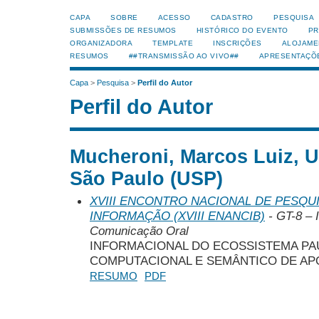
CAPA
SOBRE
ACESSO
CADASTRO
PESQUISA
SUBMISSÕES DE RESUMOS
HISTÓRICO DO EVENTO
PR
ORGANIZADORA
TEMPLATE
INSCRIÇÕES
ALOJAME
RESUMOS
##TRANSMISSÃO AO VIVO##
APRESENTAÇÕ
Capa
>
Pesquisa
>
Perfil do Autor
Perfil do Autor
Mucheroni, Marcos Luiz, U
São Paulo (USP)
XVIII ENCONTRO NACIONAL DE PESQUI
INFORMAÇÃO (XVIII ENANCIB)
- GT-8 – 
Comunicação Oral
INFORMACIONAL DO ECOSSISTEMA PA
COMPUTACIONAL E SEMÂNTICO DE AP
RESUMO
PDF