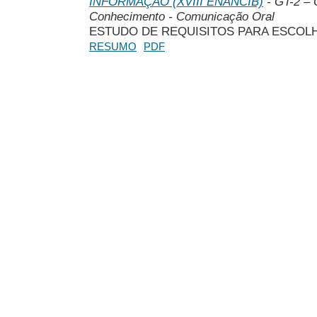
INFORMAÇÃO (XVIII ENANCIB)
- GT-2 – 
Conhecimento - Comunicação Oral
ESTUDO DE REQUISITOS PARA ESCOL
RESUMO
PDF