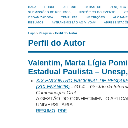
CAPA
SOBRE
ACESSO
CADASTRO
PESQUISA
SUBMISSÕES DE RESUMOS
HISTÓRICO DO EVENTO
PR
ORGANIZADORA
TEMPLATE
INSCRIÇÕES
ALOJAME
RESUMOS
##TRANSMISSÃO AO VIVO##
APRESENTAÇÕ
Capa
>
Pesquisa
>
Perfil do Autor
Perfil do Autor
Valentim, Marta Lígia Pom
Estadual Paulista – Unesp,
XIX ENCONTRO NACIONAL DE PESQUIS
(XIX ENANCIB)
- GT-4 – Gestão da Inform
Comunicação Oral
A GESTÃO DO CONHECIMENTO APLIC
UNIVERSITÁRIA
RESUMO
PDF