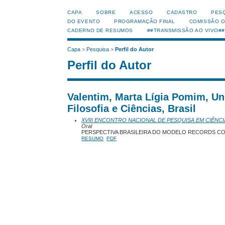
CAPA
SOBRE
ACESSO
CADASTRO
PES
DO EVENTO
PROGRAMAÇÃO FINAL
COMISSÃO 
CADERNO DE RESUMOS
##TRANSMISSÃO AO VIVO##
Capa
>
Pesquisa
>
Perfil do Autor
Perfil do Autor
Valentim, Marta Lígia Pomim, Un
Filosofia e Ciências, Brasil
XVIII ENCONTRO NACIONAL DE PESQUISA EM CIÊNCI
Oral
PERSPECTIVA BRASILEIRA DO MODELO RECORDS C
RESUMO
PDF