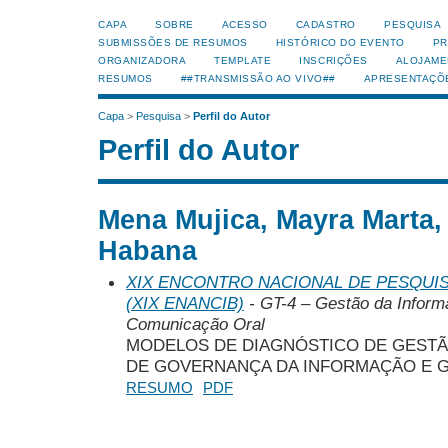
CAPA
SOBRE
ACESSO
CADASTRO
PESQUISA
SUBMISSÕES DE RESUMOS
HISTÓRICO DO EVENTO
PR
ORGANIZADORA
TEMPLATE
INSCRIÇÕES
ALOJAME
RESUMOS
##TRANSMISSÃO AO VIVO##
APRESENTAÇÕ
Capa
>
Pesquisa
>
Perfil do Autor
Perfil do Autor
Mena Mujica, Mayra Marta,
Habana
XIX ENCONTRO NACIONAL DE PESQUIS
(XIX ENANCIB)
- GT-4 – Gestão da Inform
Comunicação Oral
MODELOS DE DIAGNÓSTICO DE GEST
DE GOVERNANÇA DA INFORMAÇÃO E G
RESUMO
PDF