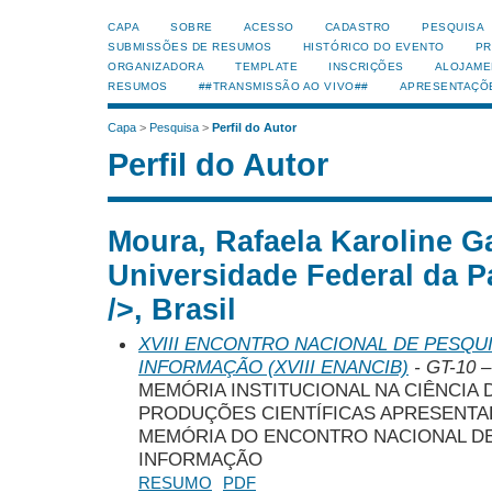
CAPA
SOBRE
ACESSO
CADASTRO
PESQUISA
SUBMISSÕES DE RESUMOS
HISTÓRICO DO EVENTO
PR
ORGANIZADORA
TEMPLATE
INSCRIÇÕES
ALOJAME
RESUMOS
##TRANSMISSÃO AO VIVO##
APRESENTAÇÕ
Capa
>
Pesquisa
>
Perfil do Autor
Perfil do Autor
Moura, Rafaela Karoline G
Universidade Federal da P
/>, Brasil
XVIII ENCONTRO NACIONAL DE PESQUI
INFORMAÇÃO (XVIII ENANCIB)
- GT-10 –
MEMÓRIA INSTITUCIONAL NA CIÊNCIA 
PRODUÇÕES CIENTÍFICAS APRESENTA
MEMÓRIA DO ENCONTRO NACIONAL DE
INFORMAÇÃO
RESUMO
PDF