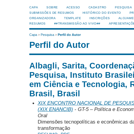
CAPA
SOBRE
ACESSO
CADASTRO
PESQUISA
SUBMISSÕES DE RESUMOS
HISTÓRICO DO EVENTO
PR
ORGANIZADORA
TEMPLATE
INSCRIÇÕES
ALOJAME
RESUMOS
##TRANSMISSÃO AO VIVO##
APRESENTAÇÕ
Capa
>
Pesquisa
>
Perfil do Autor
Perfil do Autor
Albagli, Sarita, Coordena
Pesquisa, Instituto Brasil
em Ciência e Tecnologia, R
Brasil, Brasil
XIX ENCONTRO NACIONAL DE PESQUIS
(XIX ENANCIB)
- GT-5 – Política e Econo
Oral
Dimensões tecnopolíticas e econômicas da
transformação