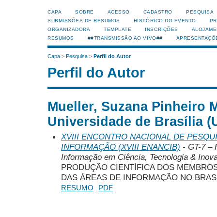
CAPA
SOBRE
ACESSO
CADASTRO
PESQUISA
SUBMISSÕES DE RESUMOS
HISTÓRICO DO EVENTO
PR
ORGANIZADORA
TEMPLATE
INSCRIÇÕES
ALOJAME
RESUMOS
##TRANSMISSÃO AO VIVO##
APRESENTAÇÕ
Capa
>
Pesquisa
>
Perfil do Autor
Perfil do Autor
Mueller, Suzana Pinheiro 
Universidade de Brasília (
XVIII ENCONTRO NACIONAL DE PESQUI
INFORMAÇÃO (XVIII ENANCIB)
- GT-7 – 
Informação em Ciência, Tecnologia & Inova
PRODUÇÃO CIENTÍFICA DOS MEMBROS
DAS ÁREAS DE INFORMAÇÃO NO BRAS
RESUMO
PDF