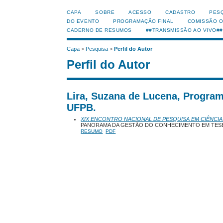
CAPA
SOBRE
ACESSO
CADASTRO
PES
DO EVENTO
PROGRAMAÇÃO FINAL
COMISSÃO 
CADERNO DE RESUMOS
##TRANSMISSÃO AO VIVO##
Capa
>
Pesquisa
>
Perfil do Autor
Perfil do Autor
Lira, Suzana de Lucena, Progra
UFPB.
XIX ENCONTRO NACIONAL DE PESQUISA EM CIÊNCIA
PANORAMA DA GESTÃO DO CONHECIMENTO EM TESE
RESUMO
PDF