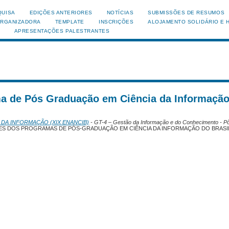
QUISA
EDIÇÕES ANTERIORES
NOTÍCIAS
SUBMISSÕES DE RESUMOS
ORGANIZADORA
TEMPLATE
INSCRIÇÕES
ALOJAMENTO SOLIDÁRIO E 
APRESENTAÇÕES PALESTRANTES
ma de Pós Graduação em Ciência da Informação
 DA INFORMAÇÃO (XIX ENANCIB)
- GT-4 – Gestão da Informação e do Conhecimento - P
S DOS PROGRAMAS DE PÓS-GRADUAÇÃO EM CIÊNCIA DA INFORMAÇÃO DO BRASI