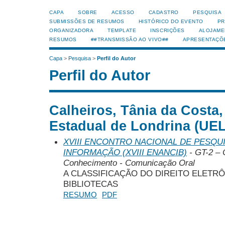
CAPA
SOBRE
ACESSO
CADASTRO
PESQUISA
SUBMISSÕES DE RESUMOS
HISTÓRICO DO EVENTO
PR
ORGANIZADORA
TEMPLATE
INSCRIÇÕES
ALOJAME
RESUMOS
##TRANSMISSÃO AO VIVO##
APRESENTAÇÕ
Capa
>
Pesquisa
>
Perfil do Autor
Perfil do Autor
Calheiros, Tânia da Costa
Estadual de Londrina (UEL)
XVIII ENCONTRO NACIONAL DE PESQUI
INFORMAÇÃO (XVIII ENANCIB)
- GT-2 – 
Conhecimento - Comunicação Oral
A CLASSIFICAÇÃO DO DIREITO ELETRÔ
BIBLIOTECAS
RESUMO
PDF