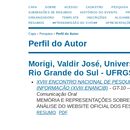
CAPA
SOBRE
ACESSO
CADASTRO
PESQUISA
SUBMISSÕES DE RESUMOS
HISTÓRICO DO EVENTO
PR
ORGANIZADORA
TEMPLATE
INSCRIÇÕES
ALOJAME
RESUMOS
##TRANSMISSÃO AO VIVO##
APRESENTAÇÕ
Capa
>
Pesquisa
>
Perfil do Autor
Perfil do Autor
Morigi, Valdir José, Unive
Rio Grande do Sul - UFRGS
XVIII ENCONTRO NACIONAL DE PESQUI
INFORMAÇÃO (XVIII ENANCIB)
- GT-10 –
Comunicação Oral
MEMÓRIA E REPRESENTAÇÕES SOBRE 
ANÁLISE DO WEBSITE OFICIAL DOS F
RESUMO
PDF