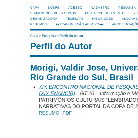
CAPA
SOBRE
ACESSO
CADASTRO
PESQUISA
SUBMISSÕES DE RESUMOS
HISTÓRICO DO EVENTO
PR
ORGANIZADORA
TEMPLATE
INSCRIÇÕES
ALOJAME
RESUMOS
##TRANSMISSÃO AO VIVO##
APRESENTAÇÕ
Capa
>
Pesquisa
>
Perfil do Autor
Perfil do Autor
Morigi, Valdir Jose, Unive
Rio Grande do Sul, Brasil
XIX ENCONTRO NACIONAL DE PESQUIS
(XIX ENANCIB)
- GT-10 – Informação e M
PATRIMÔNIOS CULTURAIS “LEMBRADO
NARRATIVAS DO PORTAL DA COPA DE 2
RESUMO
PDF