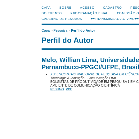
CAPA
SOBRE
ACESSO
CADASTRO
PES
DO EVENTO
PROGRAMAÇÃO FINAL
COMISSÃO 
CADERNO DE RESUMOS
##TRANSMISSÃO AO VIVO##
Capa
>
Pesquisa
>
Perfil do Autor
Perfil do Autor
Melo, Willian Lima, Universidad
Pernambuco-PPGCI/UFPE, Brasi
XIX ENCONTRO NACIONAL DE PESQUISA EM CIÊNCIA
Tecnologia & Inovação - Comunicação Oral
BOLSISTAS DE PRODUTIVIDADE EM PESQUISA 1 EM 
AMBIENTE DE COMUNICAÇÃO CIENTÍFICA
RESUMO
PDF