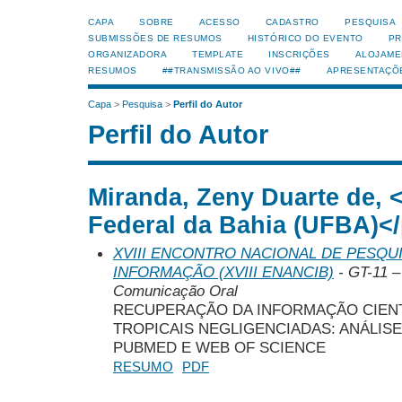
CAPA
SOBRE
ACESSO
CADASTRO
PESQUISA
SUBMISSÕES DE RESUMOS
HISTÓRICO DO EVENTO
PR
ORGANIZADORA
TEMPLATE
INSCRIÇÕES
ALOJAME
RESUMOS
##TRANSMISSÃO AO VIVO##
APRESENTAÇÕ
Capa
>
Pesquisa
>
Perfil do Autor
Perfil do Autor
Miranda, Zeny Duarte de, 
Federal da Bahia (UFBA)</
XVIII ENCONTRO NACIONAL DE PESQUI
INFORMAÇÃO (XVIII ENANCIB)
- GT-11 –
Comunicação Oral
RECUPERAÇÃO DA INFORMAÇÃO CIEN
TROPICAIS NEGLIGENCIADAS: ANÁLIS
PUBMED E WEB OF SCIENCE
RESUMO
PDF