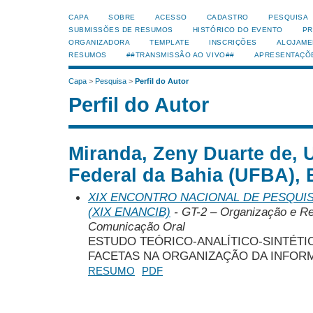
CAPA
SOBRE
ACESSO
CADASTRO
PESQUISA
SUBMISSÕES DE RESUMOS
HISTÓRICO DO EVENTO
PR
ORGANIZADORA
TEMPLATE
INSCRIÇÕES
ALOJAME
RESUMOS
##TRANSMISSÃO AO VIVO##
APRESENTAÇÕ
Capa
>
Pesquisa
>
Perfil do Autor
Perfil do Autor
Miranda, Zeny Duarte de, 
Federal da Bahia (UFBA), B
XIX ENCONTRO NACIONAL DE PESQUIS
(XIX ENANCIB)
- GT-2 – Organização e R
Comunicação Oral
ESTUDO TEÓRICO-ANALÍTICO-SINTÉTI
FACETAS NA ORGANIZAÇÃO DA INFORM
RESUMO
PDF