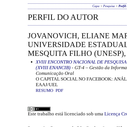
Capa
>
Pesquisa
>
Perfil
PERFIL DO AUTOR
JOVANOVICH, ELIANE MAR
UNIVERSIDADE ESTADUAL
MESQUITA FILHO (UNESP),
XVIII ENCONTRO NACIONAL DE PESQUIS
(XVIII ENANCIB)
- GT-4 – Gestão da Informa
Comunicação Oral
O CAPITAL SOCIAL NO FACEBOOK: ANÁL
EAAJ/UEL
RESUMO
PDF
Este trabalho está licenciado sob uma
Licença Cr