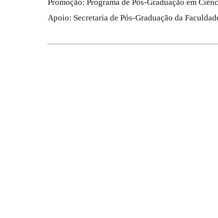
Promoção: Programa de Pós-Graduação em Ciênc
Apoio: Secretaria de Pós-Graduação da Faculdade