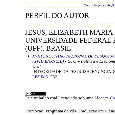
Capa
>
Pesquisa
>
Perfil
PERFIL DO AUTOR
JESUS, ELIZABETH MARIA 
UNIVERSIDADE FEDERAL 
(UFF), BRASIL
XVIII ENCONTRO NACIONAL DE PESQUIS
(XVIII ENANCIB)
- GT-5 – Política e Econo
Oral
INTEGRIDADE DA PESQUISA: ENUNCIAD
RESUMO
PDF
Este trabalho está licenciado sob uma
Licença Cr
Promoção: Programa de Pós-Graduação em Ciênc