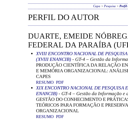
Capa
>
Pesquisa
>
Perfil
PERFIL DO AUTOR
DUARTE, EMEIDE NÓBREG
FEDERAL DA PARAÍBA (UFP
XVIII ENCONTRO NACIONAL DE PESQUIS
(XVIII ENANCIB)
- GT-4 – Gestão da Informa
PRODUÇÃO CIENTÍFICA DA RELAÇÃO E
E MEMÓRIA ORGANIZACIONAL: ANÁLISE
CAPES
RESUMO
PDF
XIX ENCONTRO NACIONAL DE PESQUISA E
ENANCIB)
- GT-4 – Gestão da Informação e 
GESTÃO DO CONHECIMENTO E PRÁTICA
TEÓRICOS PARA FORMAÇÃO E PRESERV
ORGANIZACIONAL
RESUMO
PDF