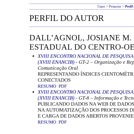
Capa
>
Pesquisa
>
Perfil
PERFIL DO AUTOR
DALL’AGNOL, JOSIANE M.
ESTADUAL DO CENTRO-OE
XVIII ENCONTRO NACIONAL DE PESQUIS
(XVIII ENANCIB)
- GT-2 – Organização e Re
Comunicação Oral
REPRESENTANDO ÍNDICES CIENTOMÉTR
CONECTADOS
RESUMO
PDF
XVIII ENCONTRO NACIONAL DE PESQUIS
(XVIII ENANCIB)
- GT-8 – Informação e Tec
PUBLICANDO DADOS NA WEB DE DADOS:
NA AUTOMATIZAÇÃO DOS PROCESSOS 
E CARGA DE DADOS ABERTOS PROVENIE
RESUMO
PDF