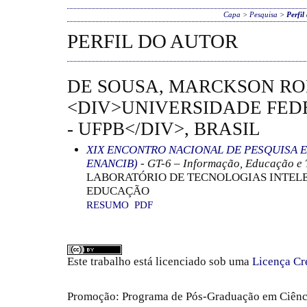
Capa
>
Pesquisa
>
Perfil
PERFIL DO AUTOR
DE SOUSA, MARCKSON RO
<DIV>UNIVERSIDADE FED
- UFPB</DIV>, BRASIL
XIX ENCONTRO NACIONAL DE PESQUISA E
ENANCIB)
- GT-6 – Informação, Educação e 
LABORATÓRIO DE TECNOLOGIAS INTEL
EDUCAÇÃO
RESUMO
PDF
Este trabalho está licenciado sob uma
Licença Cr
Promoção: Programa de Pós-Graduação em Ciênc