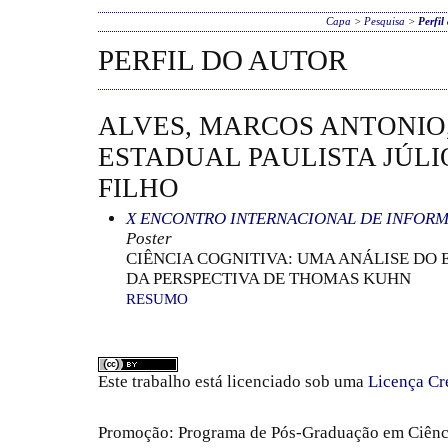
Capa
>
Pesquisa
>
Perfil
PERFIL DO AUTOR
ALVES, MARCOS ANTONIO
ESTADUAL PAULISTA JÚLI
FILHO
X ENCONTRO INTERNACIONAL DE INFOR
Poster
CIÊNCIA COGNITIVA: UMA ANÁLISE DO E
DA PERSPECTIVA DE THOMAS KUHN
RESUMO
Este trabalho está licenciado sob uma
Licença Cr
Promoção: Programa de Pós-Graduação em Ciênc