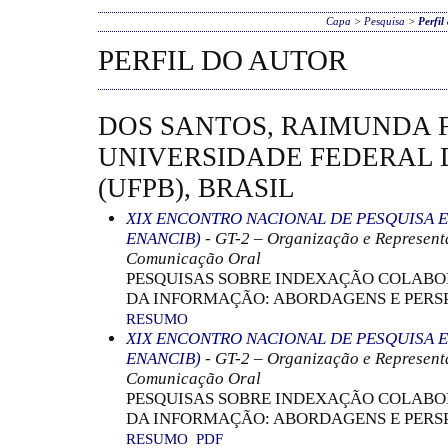
Capa
>
Pesquisa
>
Perfil
PERFIL DO AUTOR
DOS SANTOS, RAIMUNDA 
UNIVERSIDADE FEDERAL 
(UFPB), BRASIL
XIX ENCONTRO NACIONAL DE PESQUISA E
ENANCIB)
- GT-2 – Organização e Represen
Comunicação Oral
PESQUISAS SOBRE INDEXAÇÃO COLABOR
DA INFORMAÇÃO: ABORDAGENS E PERS
RESUMO
XIX ENCONTRO NACIONAL DE PESQUISA E
ENANCIB)
- GT-2 – Organização e Represen
Comunicação Oral
PESQUISAS SOBRE INDEXAÇÃO COLABOR
DA INFORMAÇÃO: ABORDAGENS E PERS
RESUMO
PDF