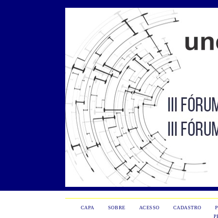
CAPA
SOBRE
ACESSO
CADASTRO
P