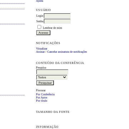
Ajuda
USUÁRIO
Login
Senha
Lembrar de mim
NOTIFICAÇÕES
Visualizar
Assinar
/
Cancelar assinatura de notificações
CONTEÚDO DA CONFERÊNCIA
Pesquisa
Procurar
Por Conferência
Por Autor
Por título
TAMANHO DA FONTE
INFORMAÇÃO