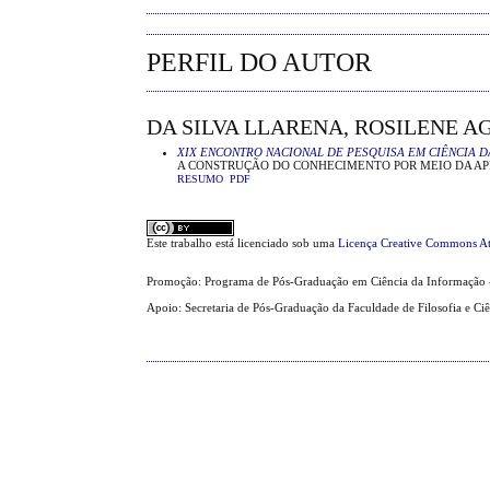
PERFIL DO AUTOR
DA SILVA LLARENA, ROSILENE AG
XIX ENCONTRO NACIONAL DE PESQUISA EM CIÊNCIA D
A CONSTRUÇÃO DO CONHECIMENTO POR MEIO DA A
RESUMO
PDF
Este trabalho está licenciado sob uma
Licença Creative Commons At
Promoção: Programa de Pós-Graduação em Ciência da Informação 
Apoio: Secretaria de Pós-Graduação da Faculdade de Filosofia e Ci