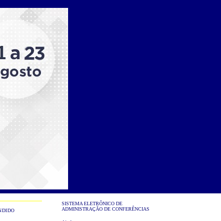
SISTEMA ELETRÔNICO DE
ADMINISTRAÇÃO DE CONFERÊNCIAS
NDIDO