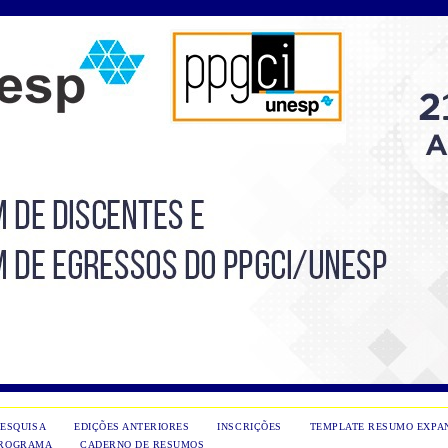
PESQUISA
EDIÇÕES ANTERIORES
INSCRIÇÕES
TEMPLATE RESUMO EXPA
ROGRAMA
CADERNO DE RESUMOS