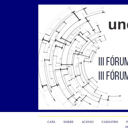
CAPA
SOBRE
ACESSO
CADASTRO
P