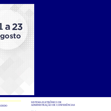
SISTEMA ELETRÔNICO DE
ADMINISTRAÇÃO DE CONFERÊNCIAS
NDIDO