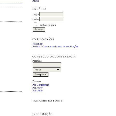
Ajuda
USUÁRIO
Login
Senha
Lembrar de mim
NOTIFICAÇÕES
Visualizar
Assinar
/
Cancelar assinatura de notificações
CONTEÚDO DA CONFERÊNCIA
Pesquisa
Procurar
Por Conferência
Por Autor
Por título
TAMANHO DA FONTE
INFORMAÇÃO