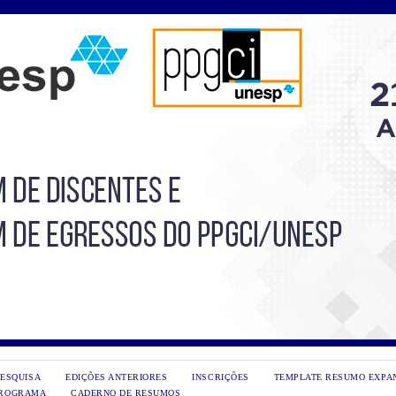
PESQUISA
EDIÇÕES ANTERIORES
INSCRIÇÕES
TEMPLATE RESUMO EXPA
ROGRAMA
CADERNO DE RESUMOS