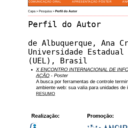
COMUNICAÇÃO ORAL
APRESENTAÇÃO PÔSTER
AN
Capa
>
Pesquisa
>
Perfil do Autor
Perfil do Autor
de Albuquerque, Ana C
Universidade Estadual
(UEL), Brasil
X ENCONTRO INTERNACIONAL DE INF
AÇÃO
- Poster
A busca por ferramentas de controle termi
ambiente web: sua valia para unidades de
RESUMO