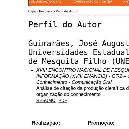
COMUNICAÇÃO ORAL
APRESENTAÇÃO PÔSTER
AN
Capa
>
Pesquisa
>
Perfil do Autor
Perfil do Autor
Guimarães, José Augus
Universidades Estadua
de Mesquita Filho (UN
XVIII ENCONTRO NACIONAL DE PESQUI
INFORMAÇÃO (XVIII ENANCIB)
- GT-2 – 
Conhecimento - Comunicação Oral
Análise de citação da produção científica 
organização do conhecimento
RESUMO
PDF