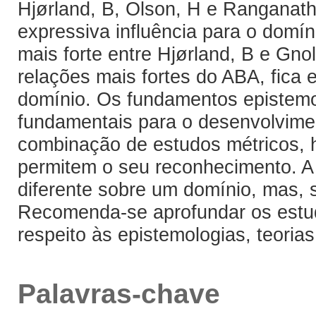
Hjørland, B, Olson, H e Ranganath
expressiva influência para o domí
mais forte entre Hjørland, B e Gnol
relações mais fortes do ABA, fica 
domínio. Os fundamentos epistemol
fundamentais para o desenvolvimen
combinação de estudos métricos, hi
permitem o seu reconhecimento. A
diferente sobre um domínio, mas,
Recomenda-se aprofundar os estu
respeito às epistemologias, teoria
Palavras-chave