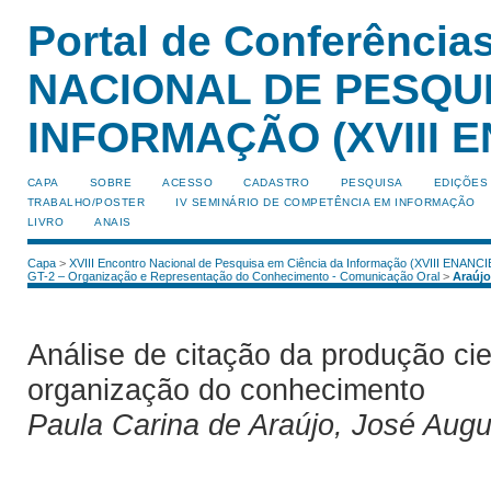
Portal de Conferênci
NACIONAL DE PESQUI
INFORMAÇÃO (XVIII E
CAPA
SOBRE
ACESSO
CADASTRO
PESQUISA
EDIÇÕES
TRABALHO/POSTER
IV SEMINÁRIO DE COMPETÊNCIA EM INFORMAÇÃO
LIVRO
ANAIS
Capa
>
XVIII Encontro Nacional de Pesquisa em Ciência da Informação (XVIII ENANCI
GT-2 – Organização e Representação do Conhecimento - Comunicação Oral
>
Araújo
Análise de citação da produção cie
organização do conhecimento
Paula Carina de Araújo, José Au