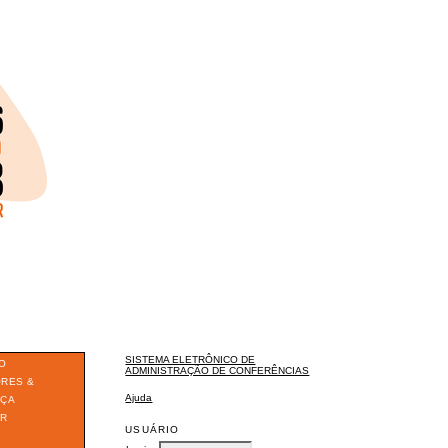
SISTEMA ELETRÔNICO DE
O
ADMINISTRAÇÃO DE CONFERÊNCIAS
ORES &
Ajuda
ÇA
ER
USUÁRIO