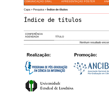
COMUNICAÇÃO ORAL
APRESENTAÇÃO PÔSTER
AN
Capa
>
Pesquisa
>
Índice de títulos
Índice de títulos
CONFERÊNCIA
AGENDADA
TÍTULO
Nenhum resultado encon