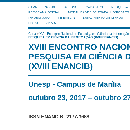
CAPA
SOBRE
ACESSO
CADASTRO
PESQUISA
PROGRAMA OFICIAL
MODALIDADES DE TRABALHO/POSTER
INFORMAÇÃO
VII ENECIN
LANÇAMENTO DE LIVROS
LIVRO
ANAIS
Capa
>
XVIII Encontro Nacional de Pesquisa em Ciência da Informação
PESQUISA EM CIÊNCIA DA INFORMAÇÃO (XVIII ENANCIB)
XVIII ENCONTRO NACIO
PESQUISA EM CIÊNCIA
(XVIII ENANCIB)
Unesp - Campus de Marília
outubro 23, 2017 – outubro 2
ISSN ENANCIB: 2177-3688