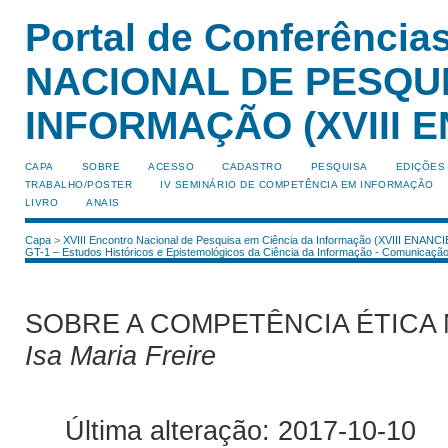
Portal de Conferênci
NACIONAL DE PESQUI
INFORMAÇÃO (XVIII E
CAPA
SOBRE
ACESSO
CADASTRO
PESQUISA
EDIÇÕES
TRABALHO/POSTER
IV SEMINÁRIO DE COMPETÊNCIA EM INFORMAÇÃO
LIVRO
ANAIS
Capa
>
XVIII Encontro Nacional de Pesquisa em Ciência da Informação (XVIII ENANCI
GT-1 – Estudos Históricos e Epistemológicos da Ciência da Informação - Comunicação
SOBRE A COMPETÊNCIA ÉTICA 
Isa Maria Freire
Última alteração: 2017-10-10