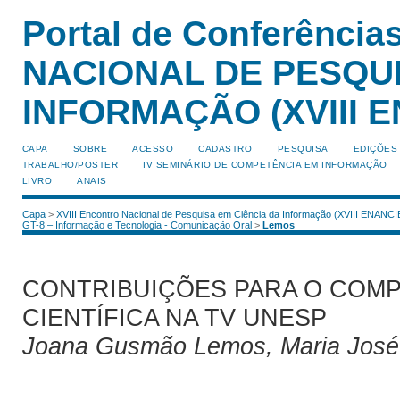
Portal de Conferênci
NACIONAL DE PESQUI
INFORMAÇÃO (XVIII E
CAPA
SOBRE
ACESSO
CADASTRO
PESQUISA
EDIÇÕES
TRABALHO/POSTER
IV SEMINÁRIO DE COMPETÊNCIA EM INFORMAÇÃO
LIVRO
ANAIS
Capa
>
XVIII Encontro Nacional de Pesquisa em Ciência da Informação (XVIII ENANCI
GT-8 – Informação e Tecnologia - Comunicação Oral
>
Lemos
CONTRIBUIÇÕES PARA O COM
CIENTÍFICA NA TV UNESP
Joana Gusmão Lemos, Maria José V