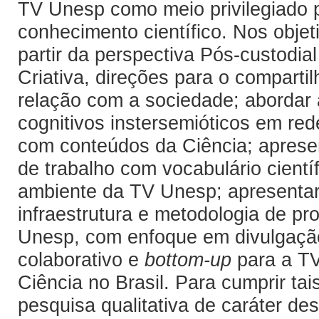
TV Unesp como meio privilegiado
conhecimento científico. Nos objeti
partir da perspectiva Pós-custodi
Criativa, direções para o compart
relação com a sociedade; abordar
cognitivos instersemióticos em red
com conteúdos da Ciência; aprese
de trabalho com vocabulário cientí
ambiente da TV Unesp; apresentar, 
infraestrutura e metodologia de pr
Unesp, com enfoque em divulgação 
colaborativo e
bottom-up
para a T
Ciência no Brasil. Para cumprir tai
pesquisa qualitativa de caráter des