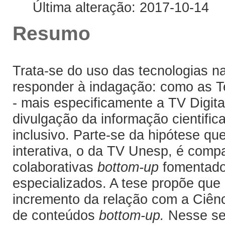
Última alteração: 2017-10-14
Resumo
Trata-se do uso das tecnologias n
responder à indagação: como as 
- mais especificamente a TV Digital
divulgação da informação cientific
inclusivo. Parte-se da hipótese q
interativa, o da TV Unesp, é compa
colaborativas
bottom-up
fomentador
especializados. A tese propõe que
incremento da relação com a Ciênc
de conteúdos
bottom-up.
Nesse sen