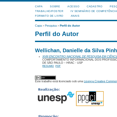
CAPA
SOBRE
ACESSO
CADASTRO
PES
TRABALHO/POSTER
IV SEMINÁRIO DE COMPETÊNCI
FORMATO DE LIVRO
ANAIS
Capa
>
Pesquisa
>
Perfil do Autor
Perfil do Autor
Wellichan, Danielle da Silva Pin
XVIII ENCONTRO NACIONAL DE PESQUISA EM CIÊNCI
COMPORTAMENTO INFORMACIONAL DOS PROFISSIONA
DE SÃO PAULO – HRAC - USP
RESUMO
PDF
Este trabalho está licenciado sob uma
Licença Creative Commons