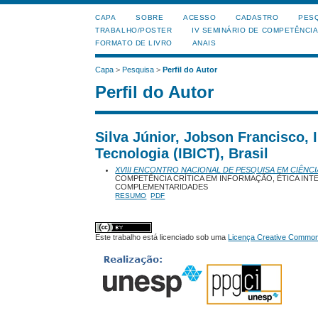
CAPA
SOBRE
ACESSO
CADASTRO
PES
TRABALHO/POSTER
IV SEMINÁRIO DE COMPETÊNCI
FORMATO DE LIVRO
ANAIS
Capa
>
Pesquisa
>
Perfil do Autor
Perfil do Autor
Silva Júnior, Jobson Francisco, 
Tecnologia (IBICT), Brasil
XVIII ENCONTRO NACIONAL DE PESQUISA EM CIÊNCI
COMPETÊNCIA CRÍTICA EM INFORMAÇÃO, ÉTICA INT
COMPLEMENTARIDADES
RESUMO
PDF
Este trabalho está licenciado sob uma
Licença Creative Commons