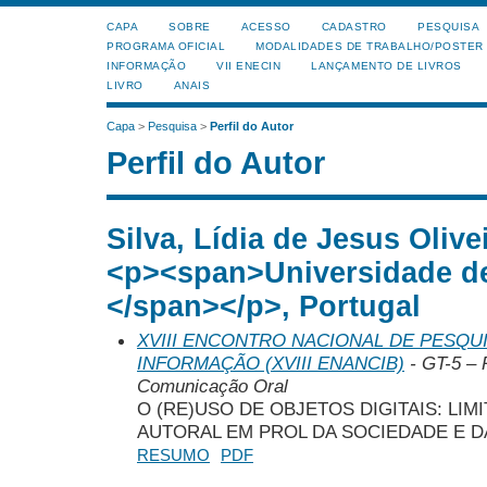
CAPA
SOBRE
ACESSO
CADASTRO
PESQUISA
PROGRAMA OFICIAL
MODALIDADES DE TRABALHO/POSTER
INFORMAÇÃO
VII ENECIN
LANÇAMENTO DE LIVROS
LIVRO
ANAIS
Capa
>
Pesquisa
>
Perfil do Autor
Perfil do Autor
Silva, Lídia de Jesus Olive
<p><span>Universidade de
</span></p>, Portugal
XVIII ENCONTRO NACIONAL DE PESQUI
INFORMAÇÃO (XVIII ENANCIB)
- GT-5 – 
Comunicação Oral
O (RE)USO DE OBJETOS DIGITAIS: LIM
AUTORAL EM PROL DA SOCIEDADE E D
RESUMO
PDF