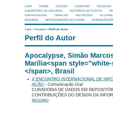
CAPA
SOBRE
ACESSO
CADASTRO
PESQUISA
SUBMISSÕES DE RESUMOS
HISTÓRICO DO EVENTO
PR
ORGANIZADORA
TEMPLATE
INSCRIÇÕES
ALOJAME
RESUMOS
##TRANSMISSÃO AO VIVO##
APRESENTAÇÕ
Capa
>
Pesquisa
>
Perfil do Autor
Perfil do Autor
Apocalypse, Simão Marco
Marília<span style="white-
</span>, Brasil
X ENCONTRO INTERNACIONAL DE INF
AÇÃO
- Comunicação Oral
CURADORIA DE DADOS EM REPOSITÓRI
CONTRIBUIÇÕES DO DESIGN DA INFO
RESUMO