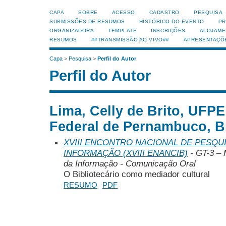
CAPA
SOBRE
ACESSO
CADASTRO
PESQUISA
SUBMISSÕES DE RESUMOS
HISTÓRICO DO EVENTO
PR
ORGANIZADORA
TEMPLATE
INSCRIÇÕES
ALOJAME
RESUMOS
##TRANSMISSÃO AO VIVO##
APRESENTAÇÕ
Capa
>
Pesquisa
>
Perfil do Autor
Perfil do Autor
Lima, Celly de Brito, UFPE
Federal de Pernambuco, Br
XVIII ENCONTRO NACIONAL DE PESQUI
INFORMAÇÃO (XVIII ENANCIB)
- GT-3 – 
da Informação - Comunicação Oral
O Bibliotecário como mediador cultural
RESUMO
PDF