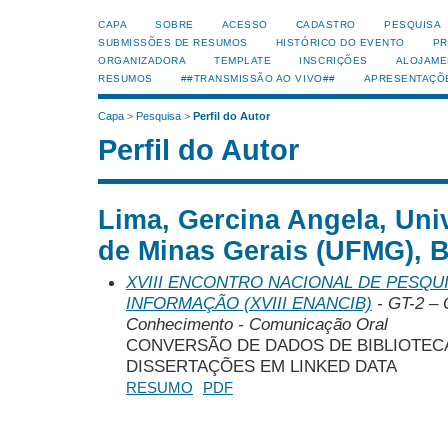
CAPA
SOBRE
ACESSO
CADASTRO
PESQUISA
SUBMISSÕES DE RESUMOS
HISTÓRICO DO EVENTO
PR
ORGANIZADORA
TEMPLATE
INSCRIÇÕES
ALOJAME
RESUMOS
##TRANSMISSÃO AO VIVO##
APRESENTAÇÕ
Capa
>
Pesquisa
>
Perfil do Autor
Perfil do Autor
Lima, Gercina Angela, Uni
de Minas Gerais (UFMG), B
XVIII ENCONTRO NACIONAL DE PESQUI
INFORMAÇÃO (XVIII ENANCIB)
- GT-2 – 
Conhecimento - Comunicação Oral
CONVERSÃO DE DADOS DE BIBLIOTECA
DISSERTAÇÕES EM LINKED DATA
RESUMO
PDF