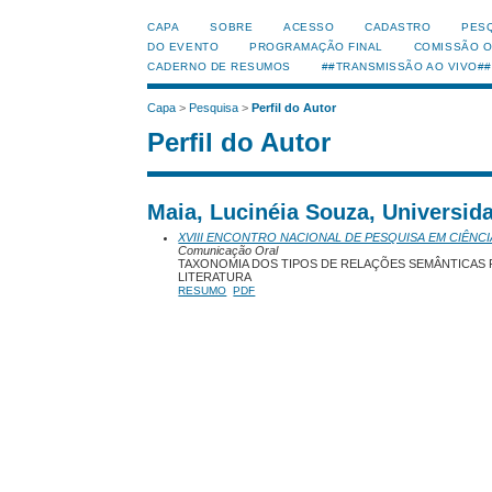
CAPA
SOBRE
ACESSO
CADASTRO
PES
DO EVENTO
PROGRAMAÇÃO FINAL
COMISSÃO 
CADERNO DE RESUMOS
##TRANSMISSÃO AO VIVO##
Capa
>
Pesquisa
>
Perfil do Autor
Perfil do Autor
Maia, Lucinéia Souza, Universid
XVIII ENCONTRO NACIONAL DE PESQUISA EM CIÊNCI
Comunicação Oral
TAXONOMIA DOS TIPOS DE RELAÇÕES SEMÂNTICAS 
LITERATURA
RESUMO
PDF