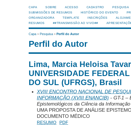
CAPA
SOBRE
ACESSO
CADASTRO
PESQUISA
SUBMISSÕES DE RESUMOS
HISTÓRICO DO EVENTO
PR
ORGANIZADORA
TEMPLATE
INSCRIÇÕES
ALOJAME
RESUMOS
##TRANSMISSÃO AO VIVO##
APRESENTAÇÕ
Capa
>
Pesquisa
>
Perfil do Autor
Perfil do Autor
Lima, Marcia Heloisa Tava
UNIVERSIDADE FEDERAL
DO SUL (UFRGS), Brasil
XVIII ENCONTRO NACIONAL DE PESQUI
INFORMAÇÃO (XVIII ENANCIB)
- GT-1 – 
Epistemológicos da Ciência da Informação
UMA PROPOSTA DE ANÁLISE EPISTEM
DOCUMENTO MÉDICO
RESUMO
PDF