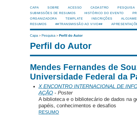
CAPA
SOBRE
ACESSO
CADASTRO
PESQUISA
SUBMISSÕES DE RESUMOS
HISTÓRICO DO EVENTO
PR
ORGANIZADORA
TEMPLATE
INSCRIÇÕES
ALOJAME
RESUMOS
##TRANSMISSÃO AO VIVO##
APRESENTAÇÕ
Capa
>
Pesquisa
>
Perfil do Autor
Perfil do Autor
Mendes Fernandes de Souz
Universidade Federal da Pa
X ENCONTRO INTERNACIONAL DE INF
AÇÃO
- Poster
A biblioteca e o bibliotecário de dados na 
papéis, conhecimentos e desafios
RESUMO