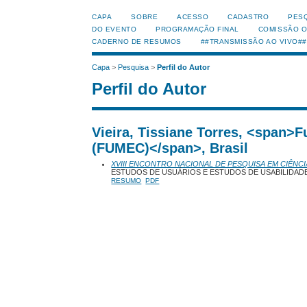
CAPA
SOBRE
ACESSO
CADASTRO
PES
DO EVENTO
PROGRAMAÇÃO FINAL
COMISSÃO 
CADERNO DE RESUMOS
##TRANSMISSÃO AO VIVO##
Capa
>
Pesquisa
>
Perfil do Autor
Perfil do Autor
Vieira, Tissiane Torres, <span>
(FUMEC)</span>, Brasil
XVIII ENCONTRO NACIONAL DE PESQUISA EM CIÊNCI
ESTUDOS DE USUÁRIOS E ESTUDOS DE USABILIDAD
RESUMO
PDF