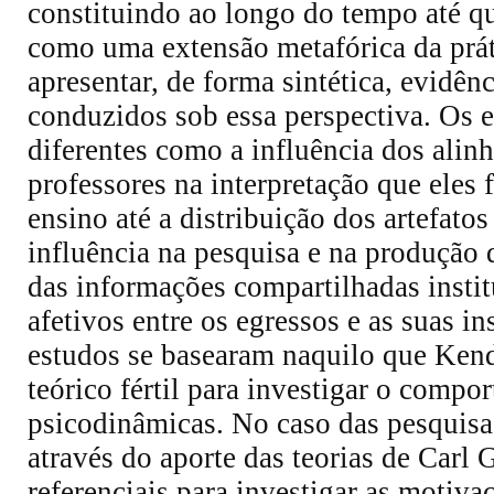
constituindo ao longo do tempo até qu
como uma extensão metafórica da prát
apresentar, de forma sintética, evidên
conduzidos sob essa perspectiva. Os 
diferentes como a influência dos alin
professores na interpretação que eles
ensino até a distribuição dos artefato
influência na pesquisa e na produção
das informações compartilhadas insti
afetivos entre os egressos e as suas i
estudos se basearam naquilo que Kend
teórico fértil para investigar o comp
psicodinâmicas. No caso das pesquisas
através do aporte das teorias de Car
referenciais para investigar as motiva