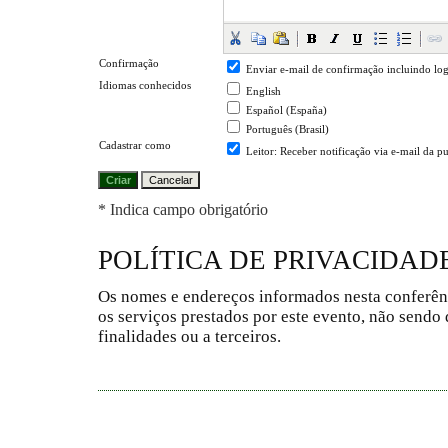
Confirmação
Enviar e-mail de confirmação incluindo log
Idiomas conhecidos
English
Español (España)
Português (Brasil)
Cadastrar como
Leitor
: Receber notificação via e-mail da p
* Indica campo obrigatório
POLÍTICA DE PRIVACIDAD
Os nomes e endereços informados nesta conferên
os serviços prestados por este evento, não sendo 
finalidades ou a terceiros.