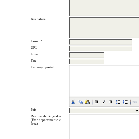
Assinatura
E-mail*
URL
Fone
Fax
Endereço postal
País
Resumo da Biografia
(Ex.: departamento e
área)