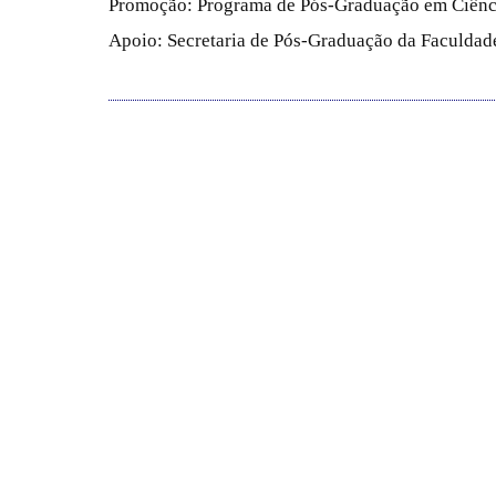
Promoção: Programa de Pós-Graduação em Ciênc
Apoio: Secretaria de Pós-Graduação da Faculdade