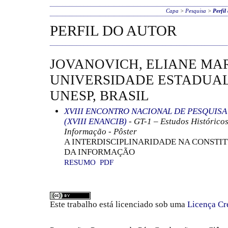
Capa
>
Pesquisa
>
Perfil
PERFIL DO AUTOR
JOVANOVICH, ELIANE MAR
UNIVERSIDADE ESTADUAL 
UNESP, BRASIL
XVIII ENCONTRO NACIONAL DE PESQUIS
(XVIII ENANCIB)
- GT-1 – Estudos Histórico
Informação - Pôster
A INTERDISCIPLINARIDADE NA CONSTI
DA INFORMAÇÃO
RESUMO
PDF
Este trabalho está licenciado sob uma
Licença Cr