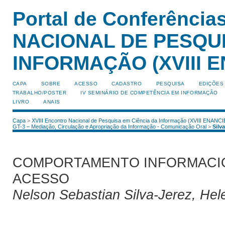
Portal de Conferênci
NACIONAL DE PESQUI
INFORMAÇÃO (XVIII E
CAPA
SOBRE
ACESSO
CADASTRO
PESQUISA
EDIÇÕES
TRABALHO/POSTER
IV SEMINÁRIO DE COMPETÊNCIA EM INFORMAÇÃO
LIVRO
ANAIS
Capa
>
XVIII Encontro Nacional de Pesquisa em Ciência da Informação (XVIII ENANCI
GT-3 – Mediação, Circulação e Apropriação da Informação - Comunicação Oral
>
Silv
COMPORTAMENTO INFORMACIO
ACESSO
Nelson Sebastian Silva-Jerez, Hel