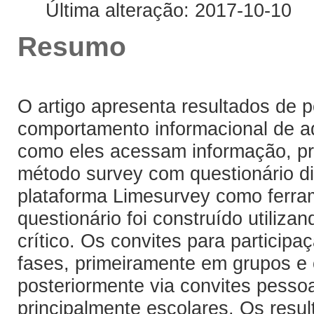
Última alteração: 2017-10-10
Resumo
O artigo apresenta resultados de 
comportamento informacional de ad
como eles acessam informação, pro
método survey com questionário dis
plataforma Limesurvey como ferram
questionário foi construído utiliza
crítico. Os convites para particip
fases, primeiramente em grupos e
posteriormente via convites pesso
principalmente escolares. Os resu